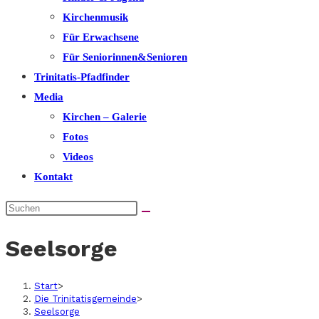
Kirchenmusik
Für Erwachsene
Für Seniorinnen&Senioren
Trinitatis-Pfadfinder
Media
Kirchen – Galerie
Fotos
Videos
Kontakt
Seelsorge
Start
>
Die Trinitatisgemeinde
>
Seelsorge