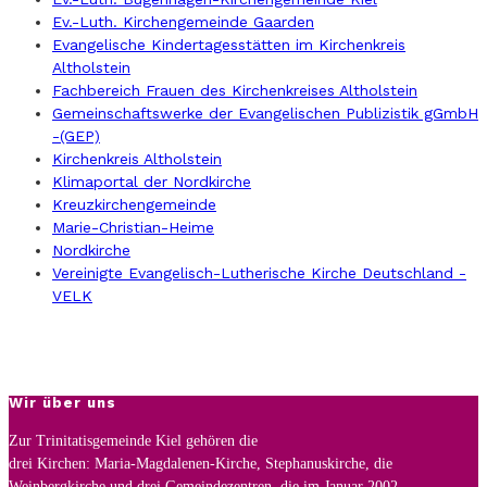
Ev.-Luth. Kirchengemeinde Gaarden
Evangelische Kindertagesstätten im Kirchenkreis
Altholstein
Fachbereich Frauen des Kirchenkreises Altholstein
Gemeinschaftswerke der Evangelischen Publizistik gGmbH
-(GEP)
Kirchenkreis Altholstein
Klimaportal der Nordkirche
Kreuzkirchengemeinde
Marie-Christian-Heime
Nordkirche
Vereinigte Evangelisch-Lutherische Kirche Deutschland -
VELK
Wir über uns
Zur Trinitatisgemeinde Kiel gehören die
drei Kirchen: Maria-Magdalenen-Kirche, Stephanuskirche, die
Weinbergkirche und drei Gemeindezentren, die im Januar 2002