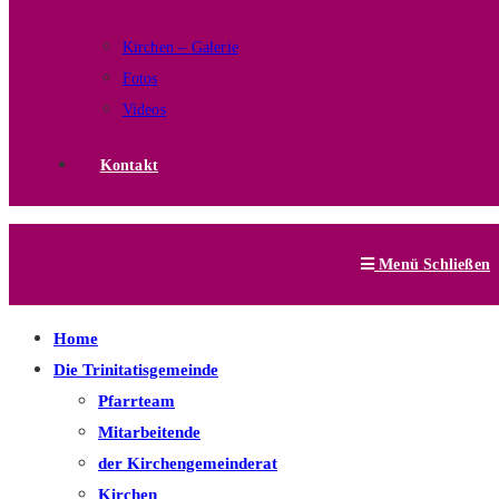
Kirchen – Galerie
Fotos
Videos
Kontakt
Menü
Schließen
Home
Die Trinitatisgemeinde
Pfarrteam
Mitarbeitende
der Kirchengemeinderat
Kirchen