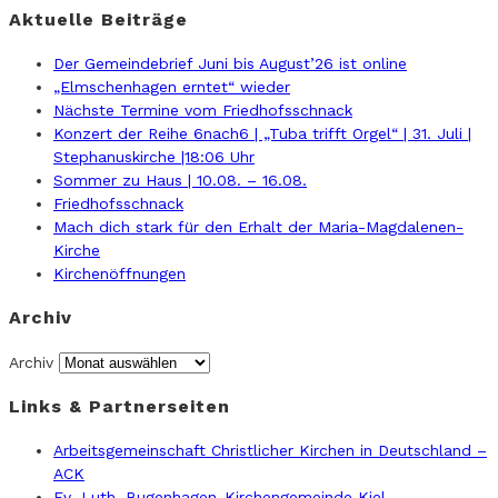
Aktuelle Beiträge
Der Gemeindebrief Juni bis August’26 ist online
„Elmschenhagen erntet“ wieder
Nächste Termine vom Friedhofsschnack
Konzert der Reihe 6nach6 | „Tuba trifft Orgel“ | 31. Juli |
Stephanuskirche |18:06 Uhr
Sommer zu Haus | 10.08. – 16.08.
Friedhofsschnack
Mach dich stark für den Erhalt der Maria-Magdalenen-
Kirche
Kirchenöffnungen
Archiv
Archiv
Links & Partnerseiten
Arbeitsgemeinschaft Christlicher Kirchen in Deutschland –
ACK
Ev.-Luth. Bugenhagen-Kirchengemeinde Kiel