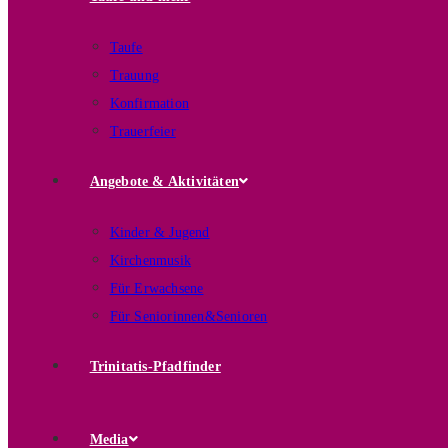
Taufe
Trauung
Konfirmation
Trauerfeier
Angebote & Aktivitäten
Kinder & Jugend
Kirchenmusik
Für Erwachsene
Für Seniorinnen&Senioren
Trinitatis-Pfadfinder
Media