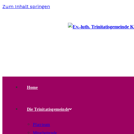
Zum Inhalt springen
Home
Die Trinitatisgemeinde
Pfarrteam
Mitarbeitende