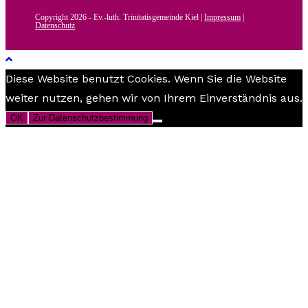
Copyright 2026 - Ev.-luth. Trinitatisgemeinde Kiel |
Impressum
|
Datenschutz
Diese Website benutzt Cookies. Wenn Sie die Website
weiter nutzen, gehen wir von Ihrem Einverständnis aus.
OK
Zur Datenschutzbestimmung