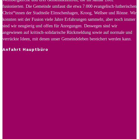
fusionierten. Die Gemeinde umfasst die etwa 7.000 evangelisch-lutherischen
Christ*innen der Stadtteile Elmschenhagen, Kroog, Wellsee und Rönne. Wir
konnten seit der Fusion viele Jahre Erfahrungen sammeln, aber noch immer
sind wir neugierig und offen für Anregungen. Deswegen sind wir
angewiesen auf kritisch-solidarische Rückmeldung sowie auf normale und
verrückte Ideen, mit denen unser Gemeindeleben bereichert werden kann.
Anfahrt Hauptbüro