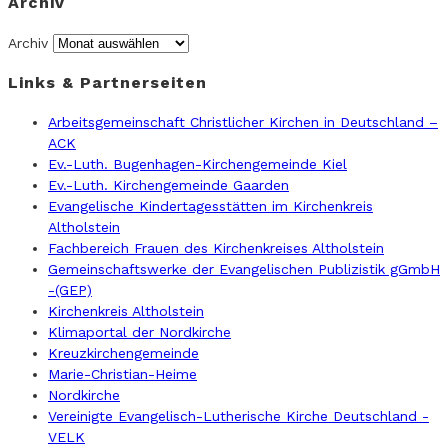
Archiv
Archiv
Links & Partnerseiten
Arbeitsgemeinschaft Christlicher Kirchen in Deutschland –
ACK
Ev.-Luth. Bugenhagen-Kirchengemeinde Kiel
Ev.-Luth. Kirchengemeinde Gaarden
Evangelische Kindertagesstätten im Kirchenkreis
Altholstein
Fachbereich Frauen des Kirchenkreises Altholstein
Gemeinschaftswerke der Evangelischen Publizistik gGmbH
-(GEP)
Kirchenkreis Altholstein
Klimaportal der Nordkirche
Kreuzkirchengemeinde
Marie-Christian-Heime
Nordkirche
Vereinigte Evangelisch-Lutherische Kirche Deutschland -
VELK