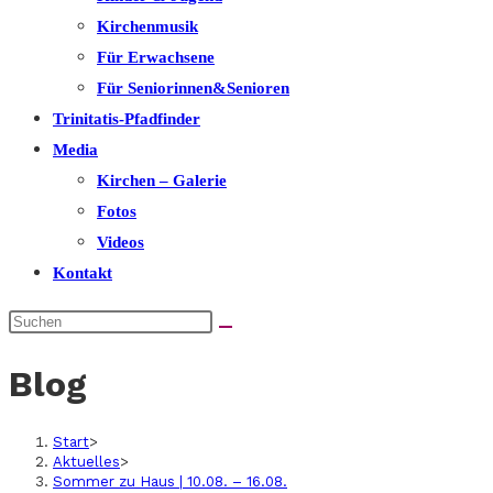
Kirchenmusik
Für Erwachsene
Für Seniorinnen&Senioren
Trinitatis-Pfadfinder
Media
Kirchen – Galerie
Fotos
Videos
Kontakt
Blog
Start
>
Aktuelles
>
Sommer zu Haus | 10.08. – 16.08.