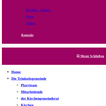
Kirchen – Galerie
Fotos
Videos
Kontakt
Menü
Schließen
Home
Die Trinitatisgemeinde
Pfarrteam
Mitarbeitende
der Kirchengemeinderat
Kirchen