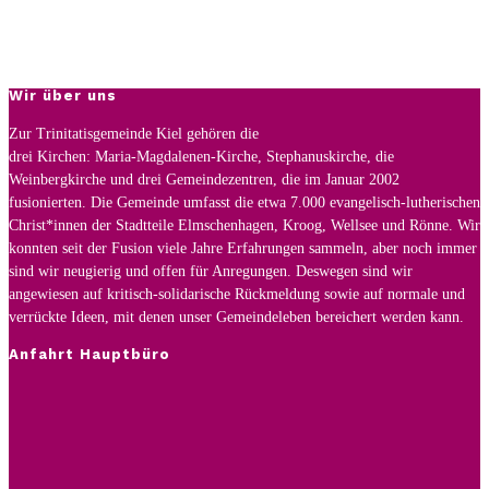
Wir über uns
Zur Trinitatisgemeinde Kiel gehören die
drei Kirchen: Maria-Magdalenen-Kirche, Stephanuskirche, die
Weinbergkirche und drei Gemeindezentren, die im Januar 2002
fusionierten. Die Gemeinde umfasst die etwa 7.000 evangelisch-lutherischen
Christ*innen der Stadtteile Elmschenhagen, Kroog, Wellsee und Rönne. Wir
konnten seit der Fusion viele Jahre Erfahrungen sammeln, aber noch immer
sind wir neugierig und offen für Anregungen. Deswegen sind wir
angewiesen auf kritisch-solidarische Rückmeldung sowie auf normale und
verrückte Ideen, mit denen unser Gemeindeleben bereichert werden kann.
Anfahrt Hauptbüro