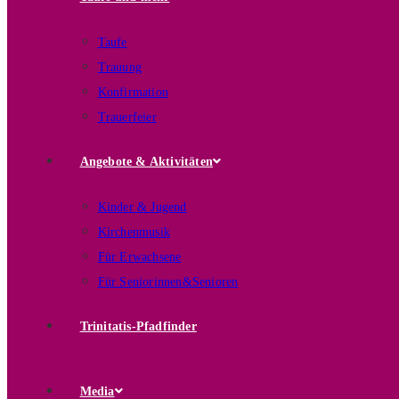
Taufe
Trauung
Konfirmation
Trauerfeier
Angebote & Aktivitäten
Kinder & Jugend
Kirchenmusik
Für Erwachsene
Für Seniorinnen&Senioren
Trinitatis-Pfadfinder
Media