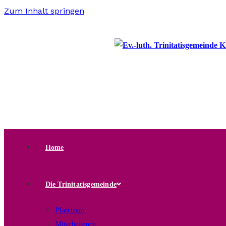
Zum Inhalt springen
Home
Die Trinitatisgemeinde
Pfarrteam
Mitarbeitende